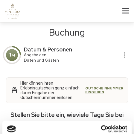
Buchung
Datum & Personen
1
Angebe den
/4
Daten und Gästen
Hier können Ihren
Erlebnisgutschein ganz einfach
GUTSCHEINNUMMER
EINGEBEN
durch Eingabe der
Gutscheinnummer einlösen.
Stellen Sie bitte ein, wieviele Tage Sie bei
uns verbringen möchten!