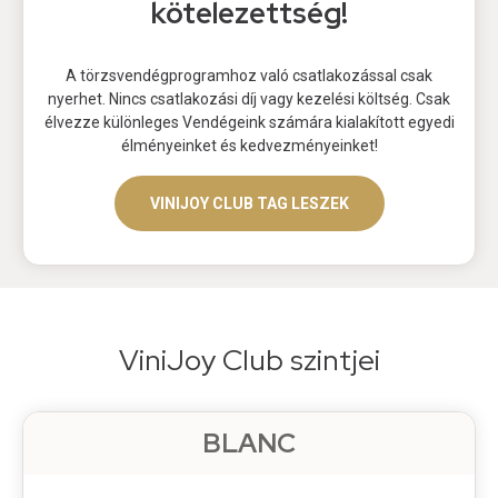
kötelezettség!
A törzsvendégprogramhoz való csatlakozással csak
nyerhet. Nincs csatlakozási díj vagy kezelési költség. Csak
élvezze különleges Vendégeink számára kialakított egyedi
élményeinket és kedvezményeinket!
VINIJOY CLUB TAG LESZEK
ViniJoy Club szintjei
BLANC