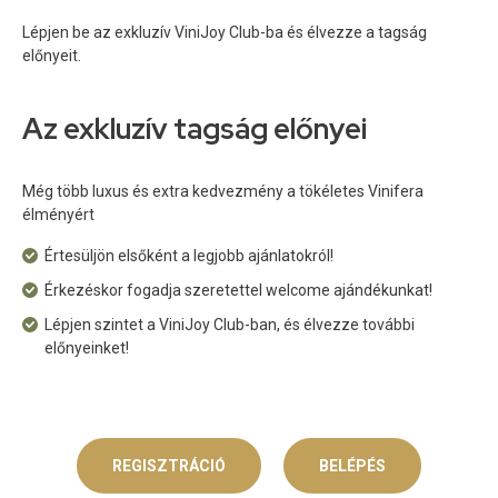
Lépjen be az exkluzív ViniJoy Club-ba és élvezze a tagság
előnyeit.
Az exkluzív tagság előnyei
Még több luxus és extra kedvezmény a tökéletes Vinifera
élményért
Értesüljön elsőként a legjobb ajánlatokról!
Érkezéskor fogadja szeretettel welcome ajándékunkat!
Lépjen szintet a ViniJoy Club-ban, és élvezze további
előnyeinket!
REGISZTRÁCIÓ
BELÉPÉS