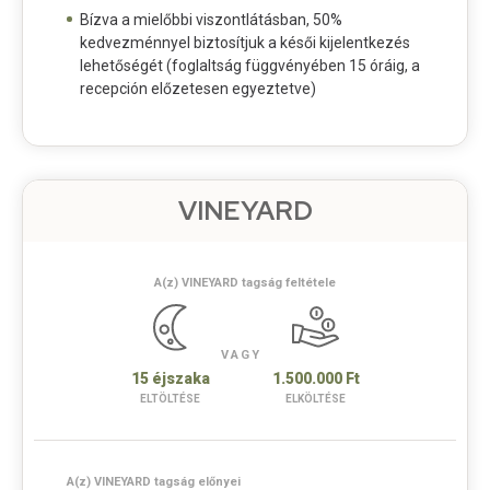
Bízva a mielőbbi viszontlátásban, 50%
kedvezménnyel biztosítjuk a késői kijelentkezés
lehetőségét (foglaltság függvényében 15 óráig, a
recepción előzetesen egyeztetve)
VINEYARD
A(z) VINEYARD tagság feltétele
VAGY
15 éjszaka
1.500.000 Ft
ELTÖLTÉSE
ELKÖLTÉSE
A(z) VINEYARD tagság előnyei