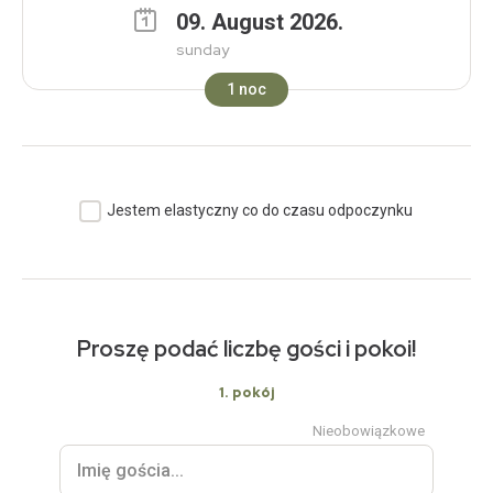
09
.
August
2026
.
sunday
1
noc
Jestem elastyczny co do czasu odpoczynku
Proszę podać liczbę gości i pokoi!
1
. pokój
Nieobowiązkowe