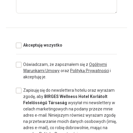
Akceptuję wszystko
Oświadczam, że zapoznałem się z
Ogólnymi
Warunkami Umowy
oraz
Polityką Prywatności
i
akceptuję je.
Zapisuję się do newslettera hotelu oraz wyrażam
zgodę, aby
BIRGES Wellness Hotel Korlátolt
Felelősségű Társaság
wysyłał mi newslettery w
celach marketingowych na podany przeze mnie
adres e-mail. Niniejszym również wyrażam zgodę
na przetwarzanie moich danych osobowych (imię,
adres e-mail), co robię dobrowolnie, mając na