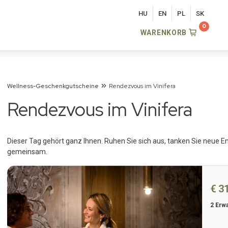
HU
EN
PL
SK
WARENKORB
Wellness-Geschenkgutscheine
Rendezvous im Vinifera
Rendezvous im Vinifera
Dieser Tag gehört ganz Ihnen. Ruhen Sie sich aus, tanken Sie neue E
gemeinsam.
€ 3
2 Erw