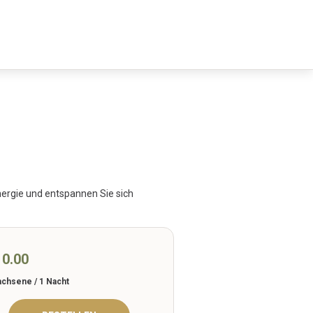
nergie und entspannen Sie sich
10.00
achsene / 1 Nacht